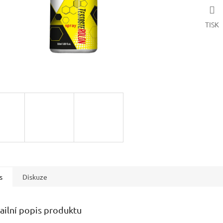
TISK
s
Diskuze
ailní popis produktu