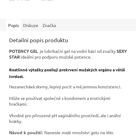
Popis
Diskuze
Značka
Detailní popis produktu
POTENCY GEL
je lubrikační gel na vodní bázi od značky
SEXY
STAR
ideální pro podporu mužské potence.
Rostlinné výtažky posilují prokrvení mužských orgánu a větší
tvrdost.
Nezanechává skvrny, lepivý pocit a má jemnou konzistenci.
Může se používat společně s kondomem a erotickými
hračkami.
Vhodné pro přirozené pH vaginálního prostředí, ale i anální
hrátky.
Návod k použití:
 Naneste malé množství gelu na tělo.