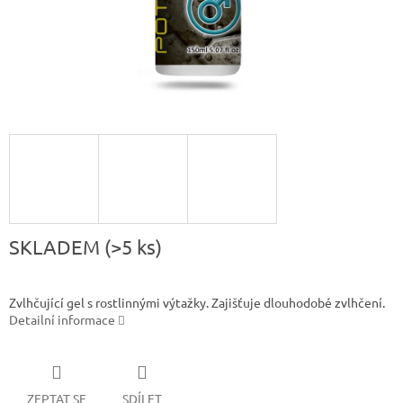
SKLADEM
(>5 ks)
Zvlhčující gel s rostlinnými výtažky. Zajišťuje dlouhodobé zvlhčení.
Detailní informace
ZEPTAT SE
SDÍLET