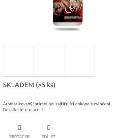
SKLADEM
(>5 ks)
Aromatizovaný intimní gel zajišťující dokonalé zvlhčení.
Detailní informace
ZEPTAT SE
SDÍLET