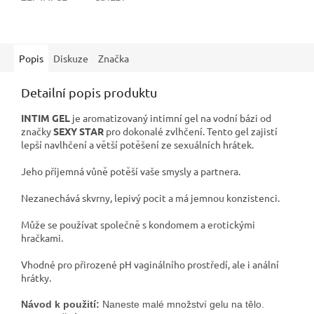
Popis
Diskuze
Značka
Detailní popis produktu
INTIM GEL
je aromatizovaný intimní gel na vodní bázi od
značky
SEXY STAR
pro dokonalé zvlhčení. Tento gel zajistí
lepší navlhčení a větší potěšení ze sexuálních hrátek.
Jeho příjemná vůně potěší vaše smysly a partnera.
Nezanechává skvrny, lepivý pocit a má jemnou konzistenci.
Může se používat společně s kondomem a erotickými
hračkami.
Vhodné pro přirozené pH vaginálního prostředí, ale i anální
hrátky.
Návod k použití:
 Naneste malé množství gelu na tělo.