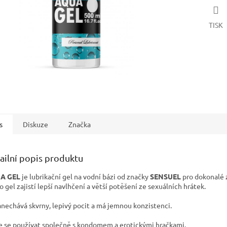
TISK
s
Diskuze
Značka
ailní popis produktu
A GEL
je lubrikační gel na vodní bázi od značky
SENSUEL
pro dokonalé 
o gel zajistí lepší navlhčení a větší potěšení ze sexuálních hrátek.
nechává skvrny, lepivý pocit a má jemnou konzistenci.
 se používat společně s kondomem a erotickými hračkami.