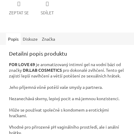
ZEPTAT SE
SDÍLET
Popis
Diskuze
Značka
Detailní popis produktu
FOR LOVE 69
je aromatizovaný intimní gel na vodní bázi od
značky
DR.LAB COSMETICS
pro dokonalé zvlhčení. Tento gel
zajistí lepší navlhčení a větší potěšení ze sexuálních hrátek.
Jeho příjemná vůně potěší vaše smysly a partnera.
Nezanechává skvrny, lepivý pocit a má jemnou konzistenci.
Může se používat společně s kondomem a erotickými
hračkami.
Vhodné pro přirozené pH vaginálního prostředí, ale i anální
hrátky.