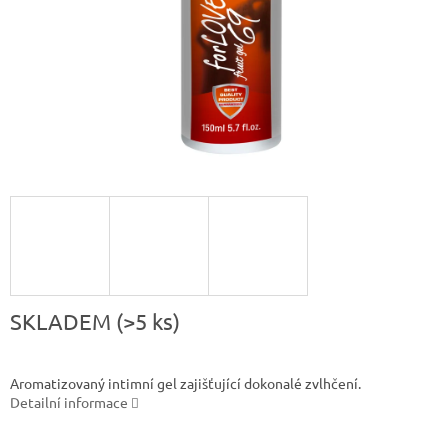
SKLADEM
(>5 ks)
Aromatizovaný intimní gel zajišťující dokonalé zvlhčení.
Detailní informace