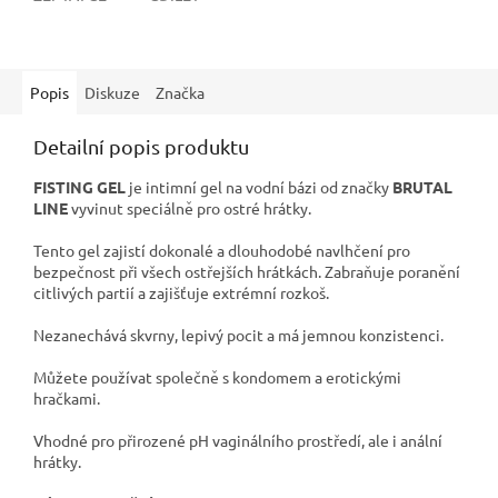
Popis
Diskuze
Značka
Detailní popis produktu
FISTING GEL
je intimní gel na vodní bázi od značky
BRUTAL
LINE
vyvinut speciálně pro ostré hrátky.
Tento gel zajistí dokonalé a dlouhodobé navlhčení pro
bezpečnost při všech ostřejších hrátkách. Zabraňuje poranění
citlivých partií a zajišťuje extrémní rozkoš.
Nezanechává skvrny, lepivý pocit a má jemnou konzistenci.
Můžete používat společně s kondomem a erotickými
hračkami.
Vhodné pro přirozené pH vaginálního prostředí,
ale i anální
hrátky.