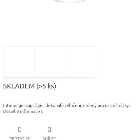
SKLADEM
(>5 ks)
Intimní gel zajišťující dokonalé zvlhčení, určený pro ostré hrátky.
Detailní informace
ZEPTAT SE
SDÍLET